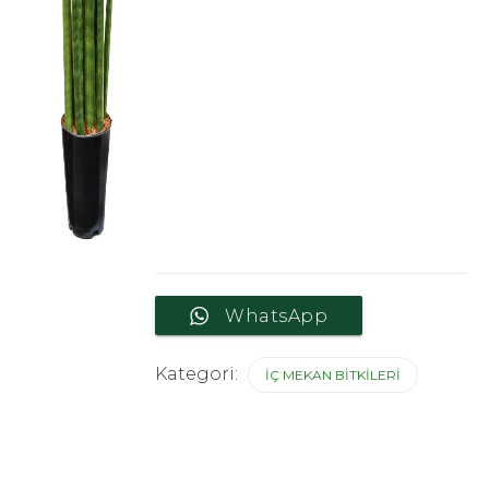
WhatsApp
Kategori:
İÇ MEKAN BITKILERI