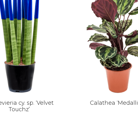
vieria cy. sp. ‘Velvet
Calathea ‘Medall
Touchz’