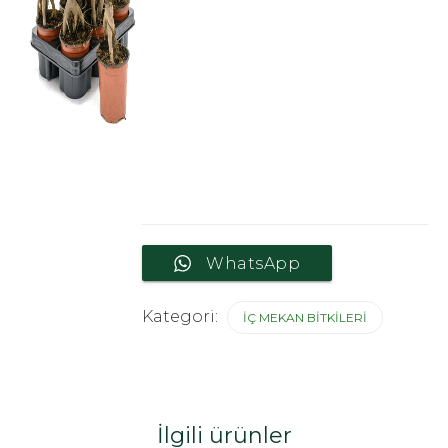
WhatsApp
Kategori:
İÇ MEKAN BITKILERI
İlgili ürünler