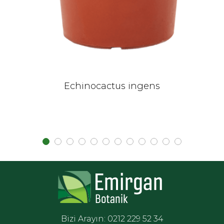
Echinocactus ingens
Bizi Arayın: 0212 229 52 34