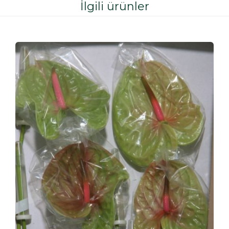
İlgili ürünler