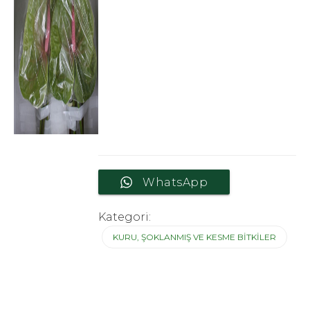
WhatsApp
Kategori:
KURU, ŞOKLANMIŞ VE KESME BITKILER