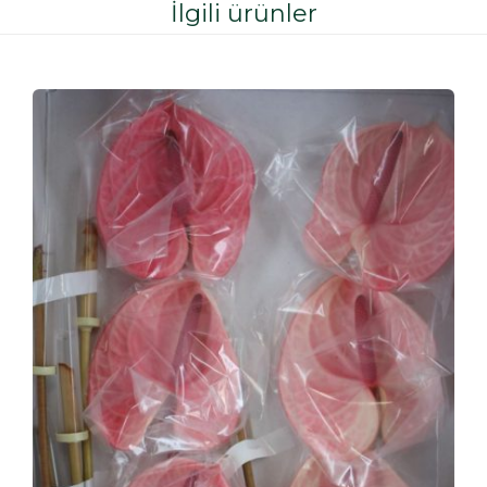
İlgili ürünler