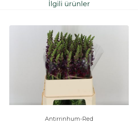
İlgili ürünler
Antirrinhum-Red