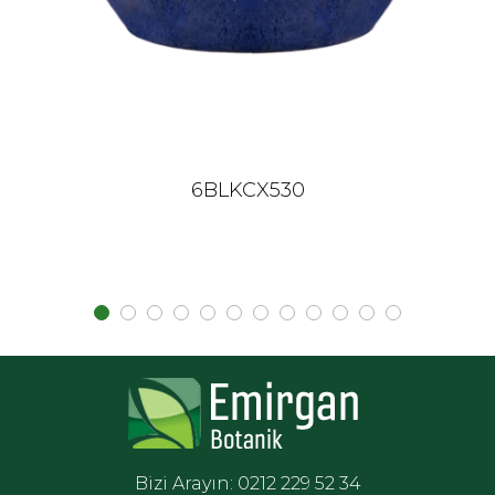
6BLKCX530
Bizi Arayın: 0212 229 52 34