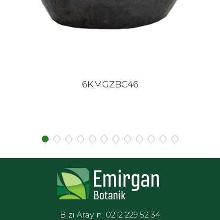
6KMGZBC46
Bizi Arayın: 0212 229 52 34