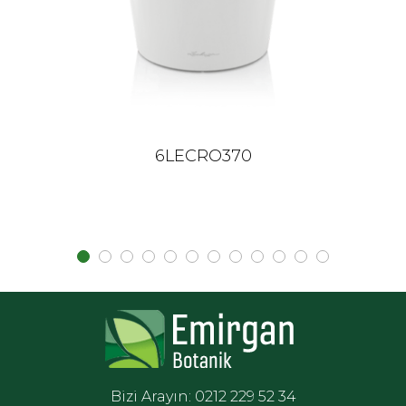
6LECRO370
Bizi Arayın: 0212 229 52 34