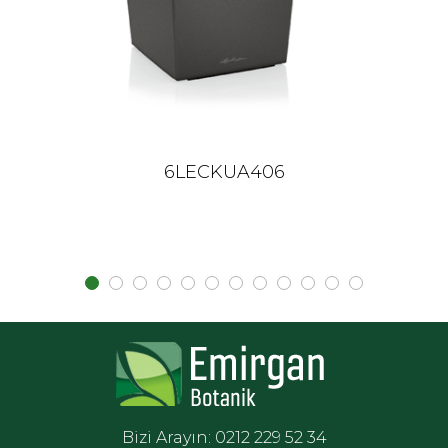
6LECKUA406
Bizi Arayın: 0212 229 52 34