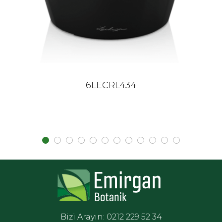
6LECRL434
Bizi Arayın: 0212 229 52 34