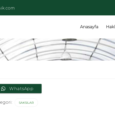
ik.com
Anasayfa
Hak
WhatsApp
egori:
SAKSILAR