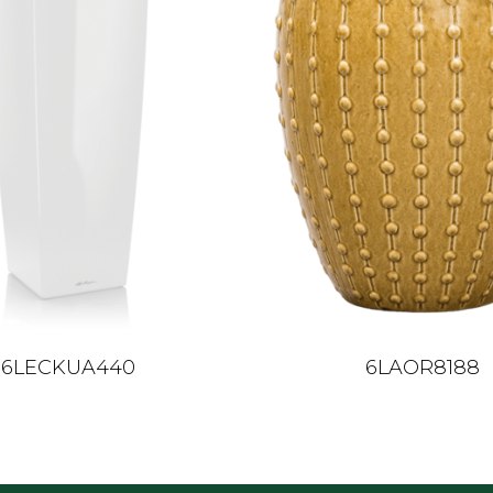
6LECKUA440
6LAOR8188