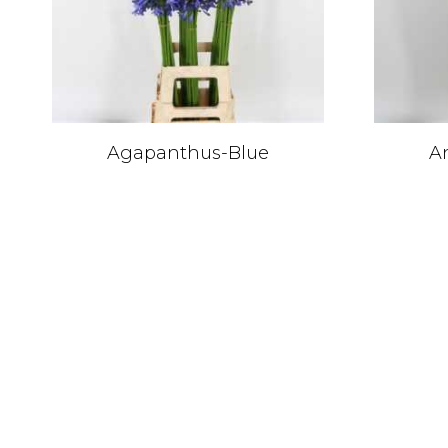
Agapanthus-Blue
A