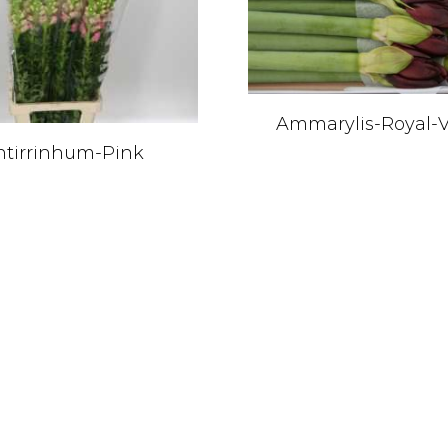
Ammarylis-Royal-V
ntirrinhum-Pink