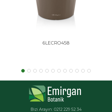
6LECRO458
Bizi Arayın: 0212 229 52 34