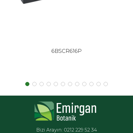
6BSCR616P
Bizi Arayın: 0212 229 52 34