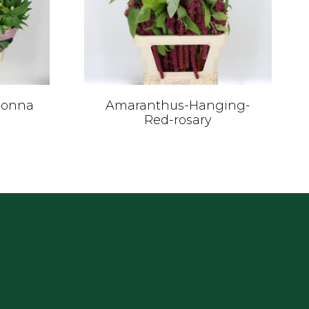
donna
Amaranthus-Hanging-
Red-rosary