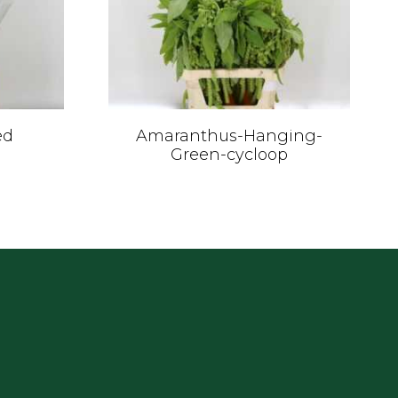
ed
Amaranthus-Hanging-
Green-cycloop