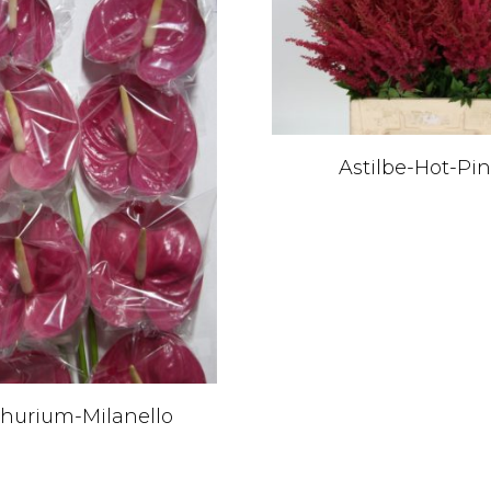
Astilbe-Hot-Pi
hurium-Milanello