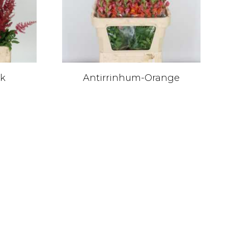
nk
Antirrinhum-Orange