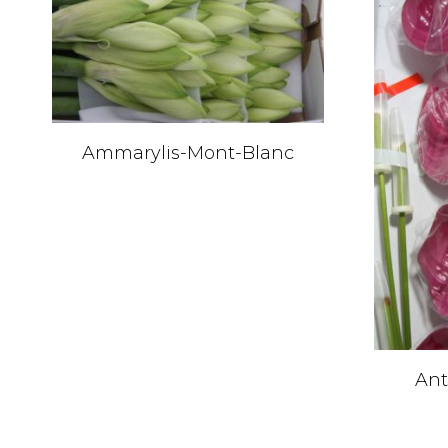
Ammarylis-Mont-Blanc
Ant