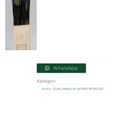
WhatsApp
Kategori:
KURU, ŞOKLANMIŞ VE KESME BITKILER