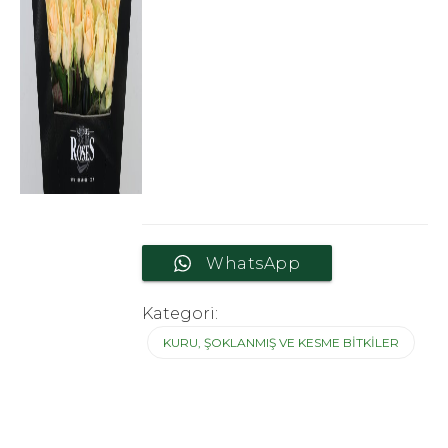
WhatsApp
Kategori:
KURU, ŞOKLANMIŞ VE KESME BITKILER