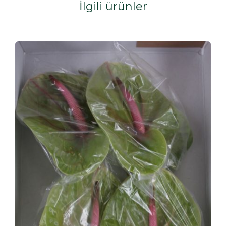
İlgili ürünler