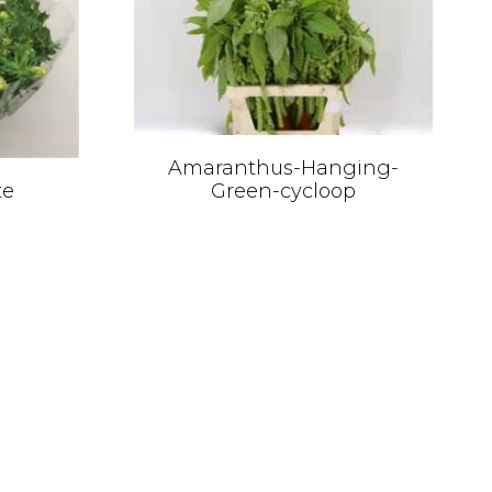
Amaranthus-Hanging-
Green-cycloop
te