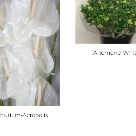
Anemone-Whi
hurium-Acropolis