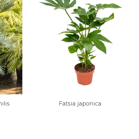
lis
Fatsia japonica